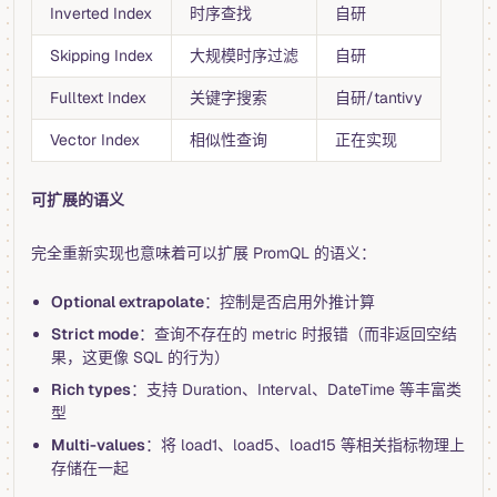
Inverted Index
时序查找
自研
Skipping Index
大规模时序过滤
自研
Fulltext Index
关键字搜索
自研/tantivy
Vector Index
相似性查询
正在实现
可扩展的语义
完全重新实现也意味着可以扩展 PromQL 的语义：
Optional extrapolate
：控制是否启用外推计算
Strict mode
：查询不存在的 metric 时报错（而非返回空结
果，这更像 SQL 的行为）
Rich types
：支持 Duration、Interval、DateTime 等丰富类
型
Multi-values
：将 load1、load5、load15 等相关指标物理上
存储在一起