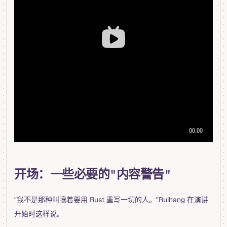
开场：一些必要的"内容警告"
"我不是那种叫嚷着要用 Rust 重写一切的人。"Ruihang 在演讲
开始时这样说。