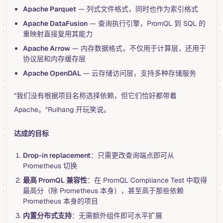
Apache Parquet
— 列式文件格式，同时也作为索引格式
Apache DataFusion
— 查询执行引擎，PromQL 到 SQL 的
重映射直接复用其能力
Apache Arrow
— 内存数据格式，不仅用于计算层，还用于
协议层和内存缓存层
Apache OpenDAL
— 云存储访问层，支持多种存储服务
"我们没有根据项目名称选择依赖，但它们恰好都带着
Apache。"Ruihang 开玩笑说。
达成的目标
Drop-in replacement
：只需更改查询端点即可从
Prometheus 切换
最高 PromQL 兼容性
：在 PromQL Compliance Test 中取得
最高分（除 Prometheus 本身），甚至高于那些依赖
Prometheus 本身的项目
内置分布式支持
：无需额外组件即可水平扩展