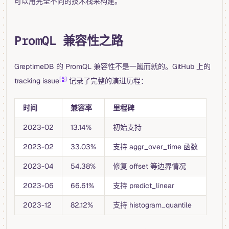
可以用完全不同的技术栈来构建。
PromQL 兼容性之路
GreptimeDB 的 PromQL 兼容性不是一蹴而就的。GitHub 上的
[5]
tracking issue
记录了完整的演进历程：
时间
兼容率
里程碑
2023-02
13.14%
初始支持
2023-02
33.03%
支持 aggr_over_time 函数
2023-04
54.38%
修复 offset 等边界情况
2023-06
66.61%
支持 predict_linear
2023-12
82.12%
支持 histogram_quantile