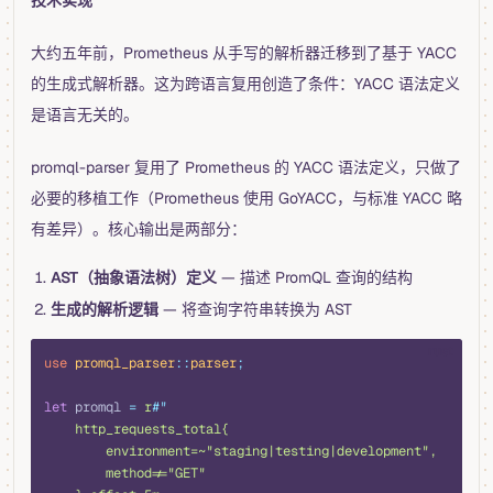
大约五年前，Prometheus 从手写的解析器迁移到了基于 YACC
的生成式解析器。这为跨语言复用创造了条件：YACC 语法定义
是语言无关的。
promql-parser 复用了 Prometheus 的 YACC 语法定义，只做了
必要的移植工作（Prometheus 使用 GoYACC，与标准 YACC 略
有差异）。核心输出是两部分：
AST（抽象语法树）定义
— 描述 PromQL 查询的结构
生成的解析逻辑
— 将查询字符串转换为 AST
rust
use
 promql_parser
::
parser
;
let
 promql 
=
 r
#"
    http_requests_total{
        environment=~"staging|testing|development",
        method!="GET"