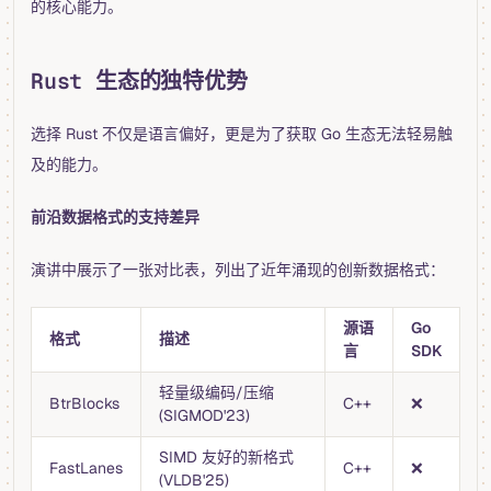
的核心能力。
Rust 生态的独特优势
选择 Rust 不仅是语言偏好，更是为了获取 Go 生态无法轻易触
及的能力。
前沿数据格式的支持差异
演讲中展示了一张对比表，列出了近年涌现的创新数据格式：
源语
Go
格式
描述
言
SDK
轻量级编码/压缩
BtrBlocks
C++
❌
(SIGMOD'23)
SIMD 友好的新格式
FastLanes
C++
❌
(VLDB'25)