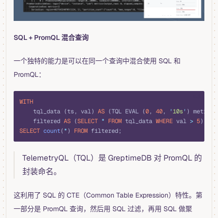
SQL + PromQL 混合查询
一个独特的能力是可以在同一个查询中混合使用 SQL 和
PromQL：
sql
WITH
    tql_data (ts, val) 
AS
 (TQL EVAL (
0
, 
40
, 
'
10s
'
) metric)
    filtered 
AS
 (
SELECT
 *
 FROM
 tql_data 
WHERE
 val 
>
 5
)
SELECT
 count
(
*
) 
FROM
 filtered;
TelemetryQL（TQL）是 GreptimeDB 对 PromQL 的
封装命名。
这利用了 SQL 的 CTE（Common Table Expression）特性。第
一部分是 PromQL 查询，然后用 SQL 过滤，再用 SQL 做聚