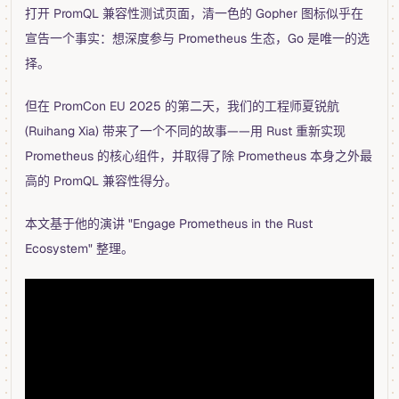
打开 PromQL 兼容性测试页面，清一色的 Gopher 图标似乎在
宣告一个事实：想深度参与 Prometheus 生态，Go 是唯一的选
择。
但在 PromCon EU 2025 的第二天，我们的工程师夏锐航
(Ruihang Xia) 带来了一个不同的故事——用 Rust 重新实现
Prometheus 的核心组件，并取得了除 Prometheus 本身之外最
高的 PromQL 兼容性得分。
本文基于他的演讲 "Engage Prometheus in the Rust
Ecosystem" 整理。