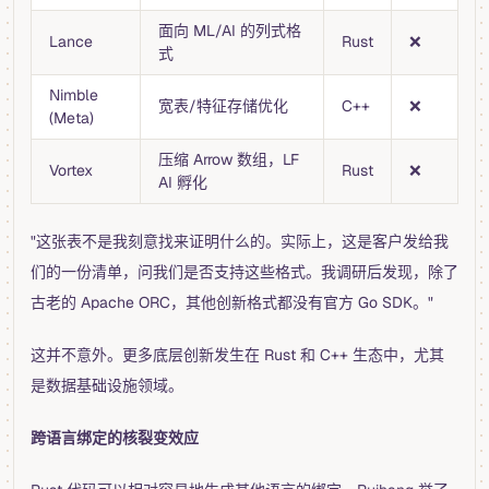
面向 ML/AI 的列式格
Lance
Rust
❌
式
Nimble
宽表/特征存储优化
C++
❌
(Meta)
压缩 Arrow 数组，LF
Vortex
Rust
❌
AI 孵化
"这张表不是我刻意找来证明什么的。实际上，这是客户发给我
们的一份清单，问我们是否支持这些格式。我调研后发现，除了
古老的 Apache ORC，其他创新格式都没有官方 Go SDK。"
这并不意外。更多底层创新发生在 Rust 和 C++ 生态中，尤其
是数据基础设施领域。
跨语言绑定的核裂变效应