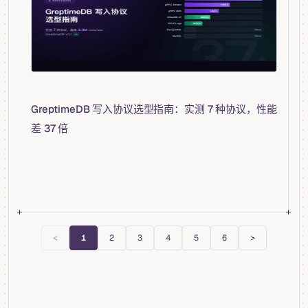
GreptimeDB 写入协议选型指南：实测 7 种协议，性能
差 37 倍
<
1
2
3
4
5
6
>