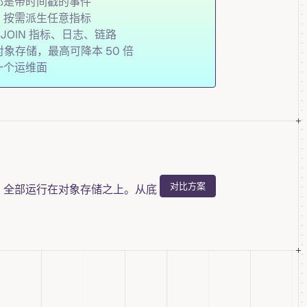
都是带时间戳的事件
，按需派生任意指标
时 JOIN 指标、日志、链路
对象存储，最高可降本 50 倍
一个运维面
对比方案
，全部运行在对象存储之上。从底