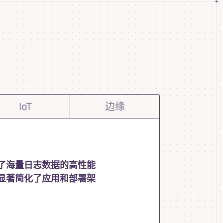
IoT
边缘
 实现了海量日志数据的高性能
显著简化了应用和部署架