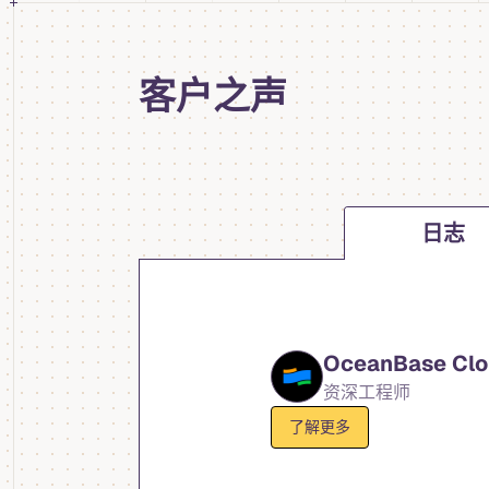
客户之声
日志
OceanBase Cl
资深工程师
了解更多