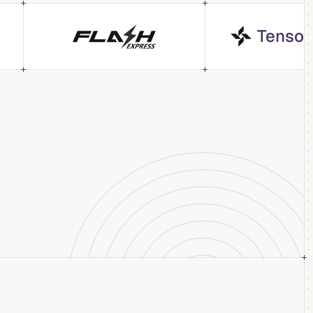
hebo.a