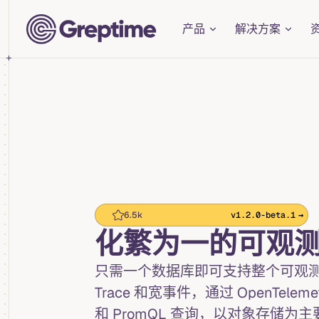
Main Navigation
Skip to content
产品
解决方案
6.5k
v1.2.0-beta.1
→
化繁为一的可观
只需一个数据库即可支持整个可观
Trace 和宽事件，通过 OpenTele
和 PromQL 查询，以对象存储为