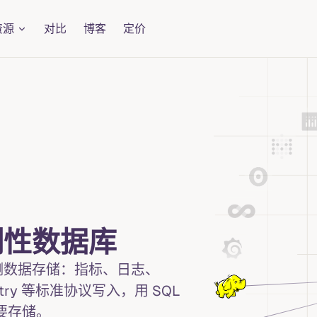
资源
对比
博客
定价
测性数据库
测数据存储：指标、日志、
metry 等标准协议写入，用 SQL
主要存储。