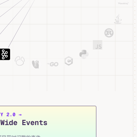
Visualization
TY 2.0 →
ide Events