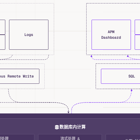
APM
Logs
Dashboard
eus Remote Write
SQL
数据库内计算
预处理
流式处理 &