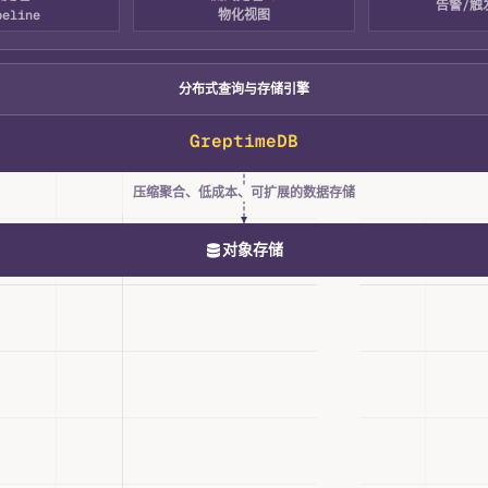
告警/触
peline
物化视图
分布式查询与存储引擎
GreptimeDB
压缩聚合、低成本、可扩展的数据存储
对象存储