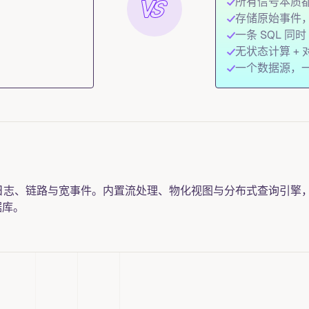
所有信号本质
存储原始事件
一条 SQL 同
无状态计算 + 
一个数据源，
日志、链路与宽事件。内置流处理、物化视图与分布式查询引擎
据库。