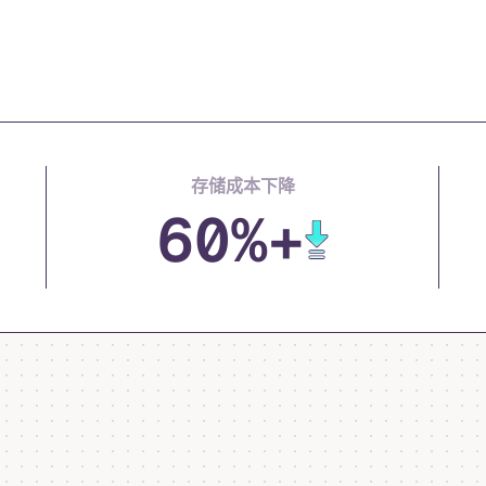
存储成本下降
60%+