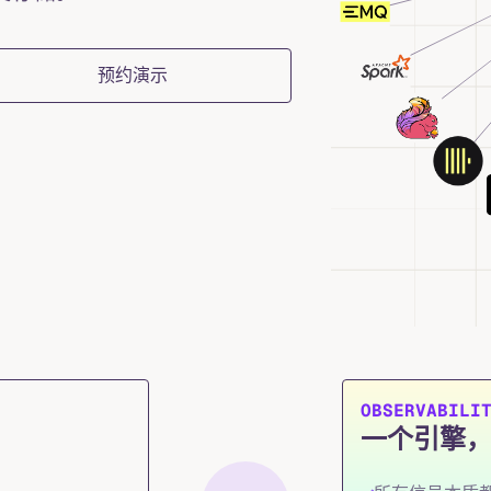
预约演示
OBSERVABILI
一个引擎，W