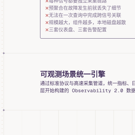
每种信号都要独立采集链路
预聚合在故障发生前就丢失了细节
无法在一次查询中完成跨信号关联
规模越大，组件越多，本地磁盘越散
三套仪表盘、三套告警配置
可观测场景统一引擎
通过标准协议与高速采集管道，统一指标、
层开始构建的 Observability 2.0 数