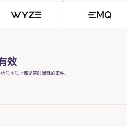
TensorFusion
D6
有效
性信号本质上都是带时间戳的事件。