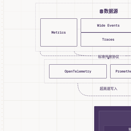
数据源
Wide Events
Metrics
Traces
标准开放协议
OpenTelemetry
Prometh
超高速写入