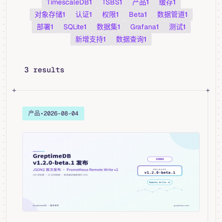
TimescaleDB
1
TSBS
1
产品
1
缓存
1
对象存储
1
认证
1
权限
1
Beta
1
数据管道
1
部署
1
SQLite
1
数据集
1
Grafana
1
测试
1
新增支持
1
数据查询
1
3 results
产品
•
2026-08-04